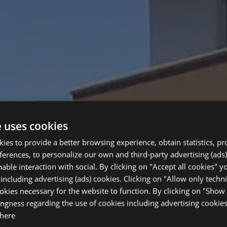
e uses cookies
okies to provide a better browsing experience, obtain statistics, p
eferences, to personalize our own and third-party advertising (ads)
able interaction with social. By clicking on "Accept all cookies" y
 including advertising (ads) cookies. Clicking on "Allow only techni
okies necessary for the website to function. By clicking on "Show 
ingness regarding the use of cookies including advertising cookies
 here