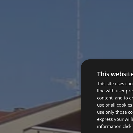
This websit
This site uses co
line with user pr
content, and to en
use of all cookies
use only those co
express your will
information
click