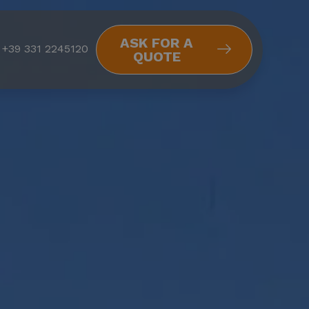
ASK FOR A
+39 331 2245120
QUOTE