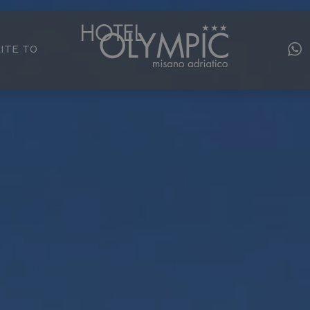
ITE TO