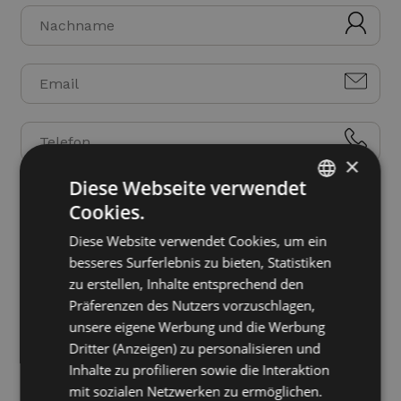
×
Ankunftsdatum
Abfahrtsdatum
Diese Webseite verwendet
Cookies.
ITALIAN
Diese Website verwendet Cookies, um ein
Behandlung
ENGLISH
besseres Surferlebnis zu bieten, Statistiken
GERMAN
zu erstellen, Inhalte entsprechend den
Präferenzen des Nutzers vorzuschlagen,
FRENCH
Zimmer
unsere eigene Werbung und die Werbung
Dritter (Anzeigen) zu personalisieren und
Inhalte zu profilieren sowie die Interaktion
mit sozialen Netzwerken zu ermöglichen.
Erwachsene
Kinder